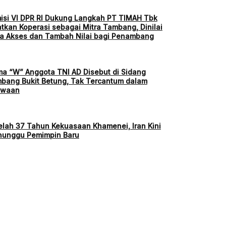
isi VI DPR RI Dukung Langkah PT TIMAH Tbk
atkan Koperasi sebagai Mitra Tambang, Dinilai
a Akses dan Tambah Nilai bagi Penambang
a “W” Anggota TNI AD Disebut di Sidang
bang Bukit Betung, Tak Tercantum dalam
kwaan
elah 37 Tahun Kekuasaan Khamenei, Iran Kini
unggu Pemimpin Baru