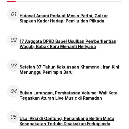
01
Hidayat Arsani Perkuat Mesin Partai, Golkar
Siapkan Kader Hadapi Pemilu dan Pilkada
02
17 Anggota DPRD Babel Usulkan Pemberhentian
Wagub, Babak Baru Menanti Hellyana
03
Setelah 37 Tahun Kekuasaan Khamenei, Iran Kini
Menunggu Pemimpin Baru
04
Bukan Larangan, Pembatasan Volume: Wali Kota
Tegaskan Aturan Live Music di Ramadan
05
Usai Aksi di Gantung, Penambang Beltim Minta
Kesepakatan Tertulis Disaksikan Forkopimda