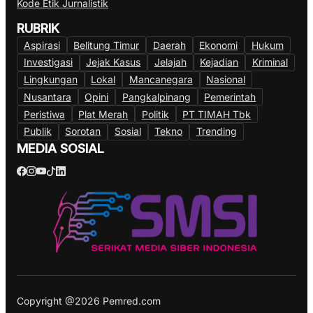
Kode Etik Jurnalistik
RUBRIK
Aspirasi
Belitung Timur
Daerah
Ekonomi
Hukum
Investigasi
Jejak Kasus
Jelajah
Kejadian
Kriminal
Lingkungan
Lokal
Mancanegara
Nasional
Nusantara
Opini
Pangkalpinang
Pemerintah
Peristiwa
Plat Merah
Politik
PT TIMAH Tbk
Publik
Sorotan
Sosial
Tekno
Trending
MEDIA SOSIAL
Copyright @2026 Pemred.com